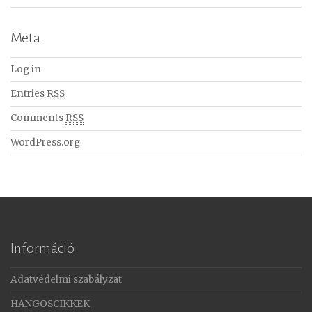
Meta
Log in
Entries
RSS
Comments
RSS
WordPress.org
Információ
Adatvédelmi szabályzat
HANGOSCIKKEK