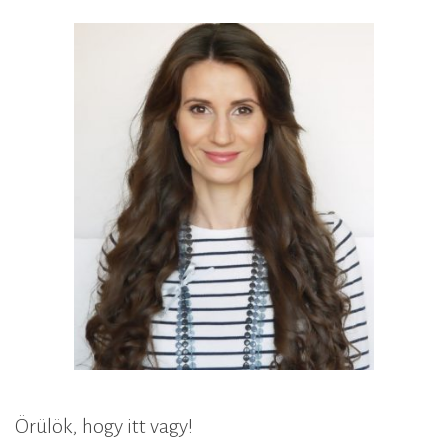
Örülök, hogy itt vagy!