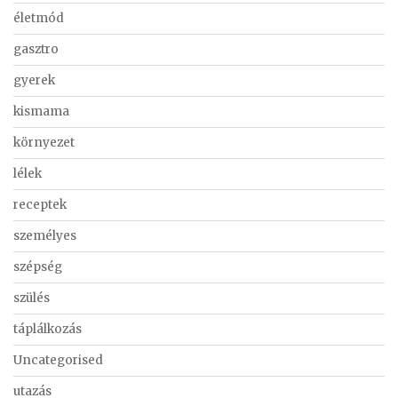
életmód
gasztro
gyerek
kismama
környezet
lélek
receptek
személyes
szépség
szülés
táplálkozás
Uncategorised
utazás