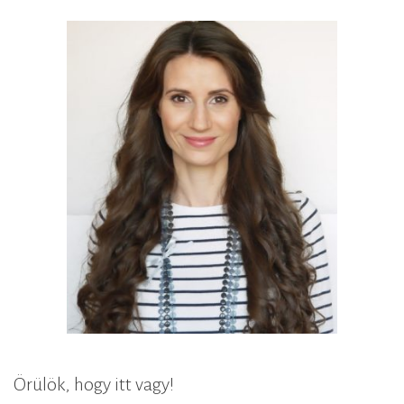
Örülök, hogy itt vagy!