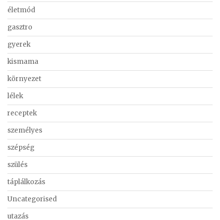
életmód
gasztro
gyerek
kismama
környezet
lélek
receptek
személyes
szépség
szülés
táplálkozás
Uncategorised
utazás