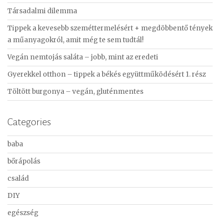
c
Társadalmi dilemma
h
f
Tippek a kevesebb szeméttermelésért + megdöbbentő tények
o
a műanyagokról, amit még te sem tudtál!
r
Vegán nemtojás saláta – jobb, mint az eredeti
:
Gyerekkel otthon – tippek a békés együttműködésért 1. rész
Töltött burgonya – vegán, gluténmentes
Categories
baba
bőrápolás
család
DIY
egészség