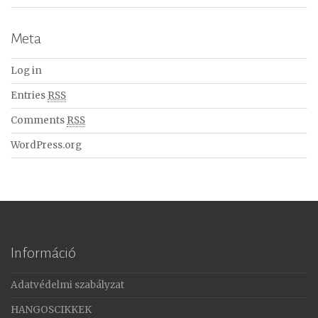
Meta
Log in
Entries
RSS
Comments
RSS
WordPress.org
Információ
Adatvédelmi szabályzat
HANGOSCIKKEK