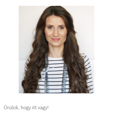
Örülök, hogy itt vagy!