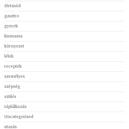
életmód
gasztro
gyerek
kismama
környezet
lélek
receptek
személyes
szépség
szülés
táplálkozás
Uncategorised
utazás