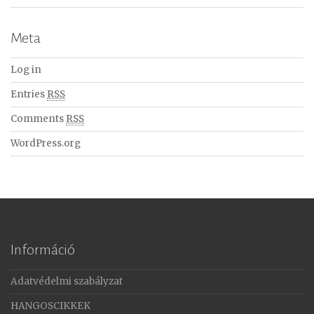
Meta
Log in
Entries
RSS
Comments
RSS
WordPress.org
Információ
Adatvédelmi szabályzat
HANGOSCIKKEK