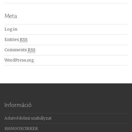
Meta
Log in
Entries
RSS
Comments
RSS
WordPress.org
Információ
Adatvédelmi szabályzat
HANGOSCIKKEK