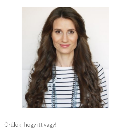
Örülök, hogy itt vagy!