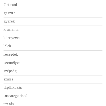
életmód
gasztro
gyerek
kismama
környezet
lélek
receptek
személyes
szépség
szülés
táplálkozás
Uncategorised
utazás