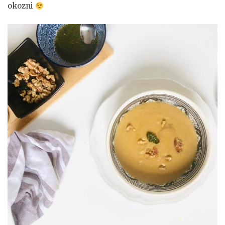
okozni