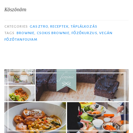
Köszönöm
CATEGORIES
GASZTRO
,
RECEPTEK
,
TÁPLÁLKOZÁS
TAGS
BROWNIE
,
CSOKIS BROWNIE
,
FŐZŐKURZUS
,
VEGÁN
FŐZŐTANFOLYAM