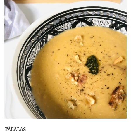
TÁLALÁS