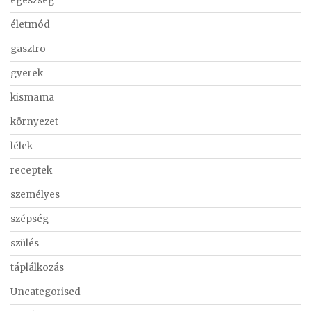
egészség
életmód
gasztro
gyerek
kismama
környezet
lélek
receptek
személyes
szépség
szülés
táplálkozás
Uncategorised