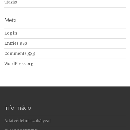
utazás
Meta
Log in
Entries
RSS
Comments
RSS
WordPress.org
Információ
Adatvédelmi szabályzat