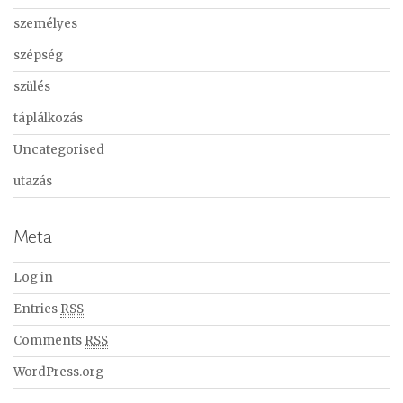
személyes
szépség
szülés
táplálkozás
Uncategorised
utazás
Meta
Log in
Entries
RSS
Comments
RSS
WordPress.org