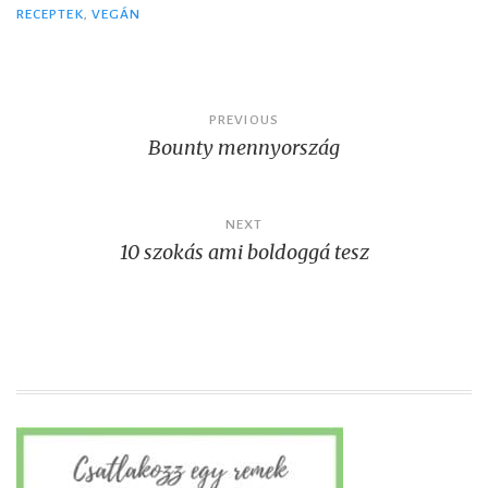
RECEPTEK
,
VEGÁN
Post
PREVIOUS
Bounty mennyország
navigation
NEXT
10 szokás ami boldoggá tesz