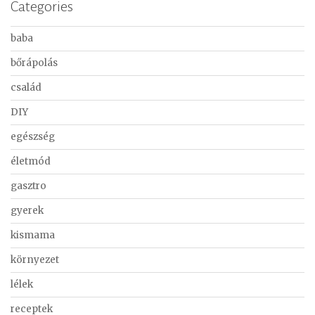
Categories
baba
bőrápolás
család
DIY
egészség
életmód
gasztro
gyerek
kismama
környezet
lélek
receptek