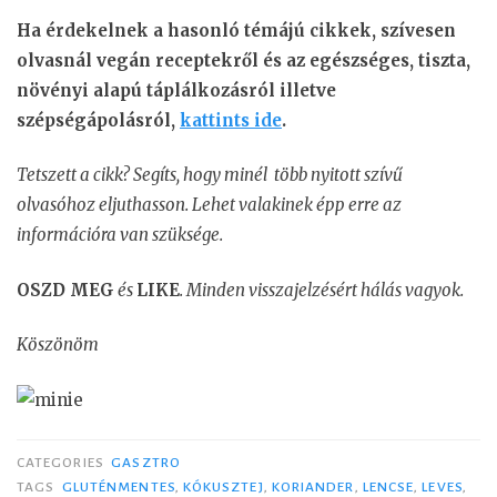
Ha érdekelnek a hasonló témájú cikkek, szívesen
olvasnál vegán receptekről és az egészséges, tiszta,
növényi alapú táplálkozásról illetve
szépségápolásról,
kattints ide
.
Tetszett a cikk? Segíts, hogy minél több nyitott szívű
olvasóhoz eljuthasson. Lehet valakinek épp erre az
információra van szüksége.
OSZD MEG
és
LIKE
. Minden visszajelzésért hálás vagyok.
Köszönöm
CATEGORIES
GASZTRO
TAGS
GLUTÉNMENTES
,
KÓKUSZTEJ
,
KORIANDER
,
LENCSE
,
LEVES
,