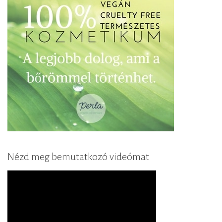
Nézd meg bemutatkozó videómat