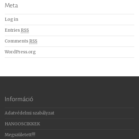
Meta
Log in
Entries
RSS
Comments
RSS
WordPress.org
Információ
Adatvédelmi szabályzat
HANGOSCIKKEK
Megszületett!!!