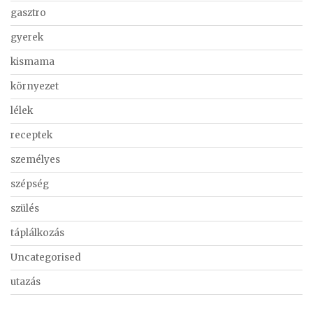
gasztro
gyerek
kismama
környezet
lélek
receptek
személyes
szépség
szülés
táplálkozás
Uncategorised
utazás