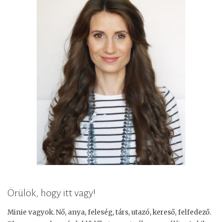
Örülök, hogy itt vagy!
Minie vagyok. Nő, anya, feleség, társ, utazó, kereső, felfedező.