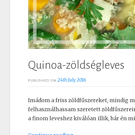
Quinoa-zöldségleves
24th July 2016
PUBLISHED ON
Imádom a friss zöldfűszereket, mindig m
felhasználhassam szeretett zöldfűszere
a finom leveshez kiválóan illik, bár én 