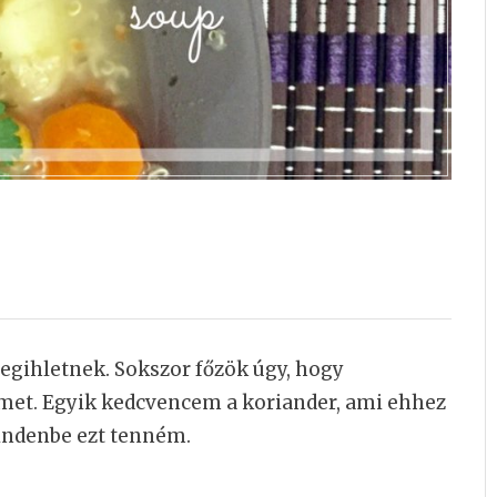
egihletnek. Sokszor főzök úgy, hogy
imet. Egyik kedcvencem a koriander, ami ehhez
mindenbe ezt tenném.