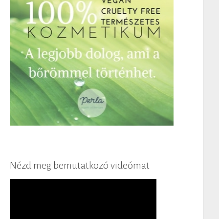
Nézd meg bemutatkozó videómat