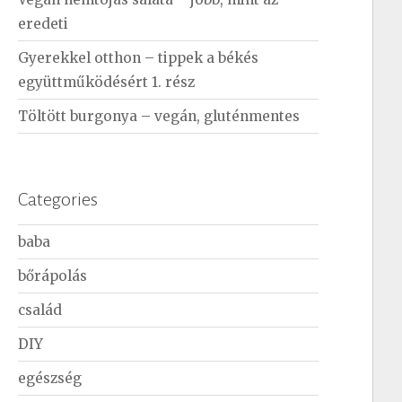
eredeti
Gyerekkel otthon – tippek a békés
együttműködésért 1. rész
Töltött burgonya – vegán, gluténmentes
Categories
baba
bőrápolás
család
DIY
egészség