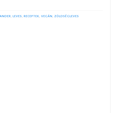
IANDER
,
LEVES
,
RECEPTEK
,
VEGÁN
,
ZÖLDSÉGLEVES