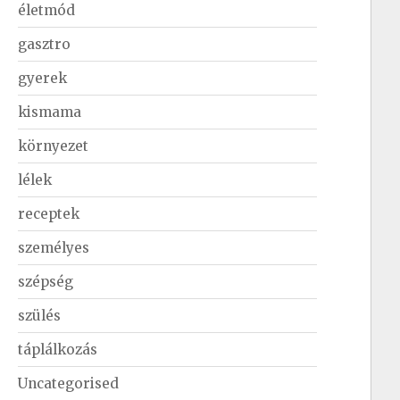
életmód
gasztro
gyerek
kismama
környezet
lélek
receptek
személyes
szépség
szülés
táplálkozás
Uncategorised