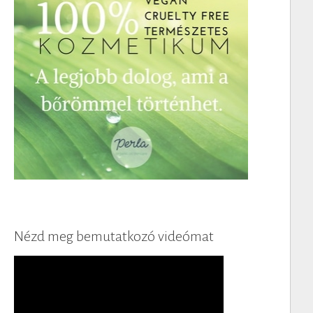
Nézd meg bemutatkozó videómat