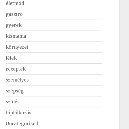
életmód
gasztro
gyerek
kismama
környezet
lélek
receptek
személyes
szépség
szülés
táplálkozás
Uncategorised