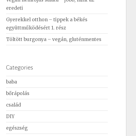
eredeti
Gyerekkel otthon – tippek a békés
együttműködésért 1. rész
Töltött burgonya – vegán, gluténmentes
Categories
baba
bőrápolás
család
DIY
egészség