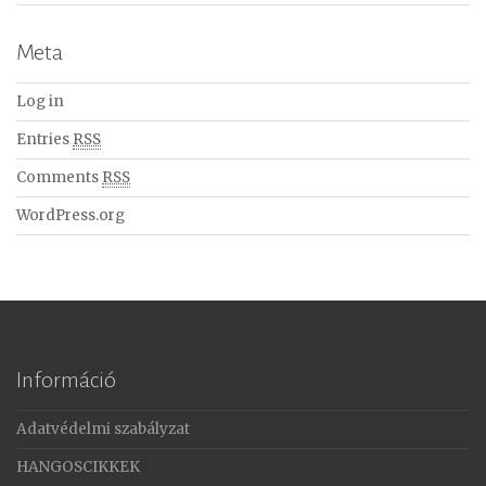
Meta
Log in
Entries
RSS
Comments
RSS
WordPress.org
Információ
Adatvédelmi szabályzat
HANGOSCIKKEK