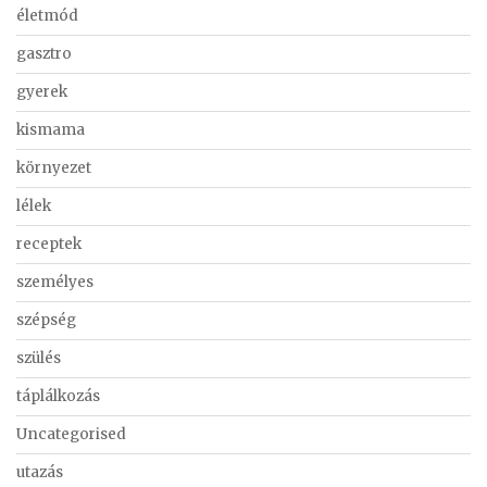
életmód
gasztro
gyerek
kismama
környezet
lélek
receptek
személyes
szépség
szülés
táplálkozás
Uncategorised
utazás