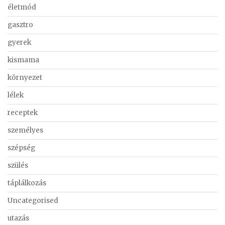
életmód
gasztro
gyerek
kismama
környezet
lélek
receptek
személyes
szépség
szülés
táplálkozás
Uncategorised
utazás