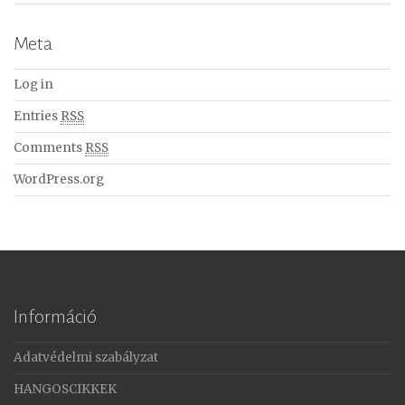
Meta
Log in
Entries
RSS
Comments
RSS
WordPress.org
Információ
Adatvédelmi szabályzat
HANGOSCIKKEK