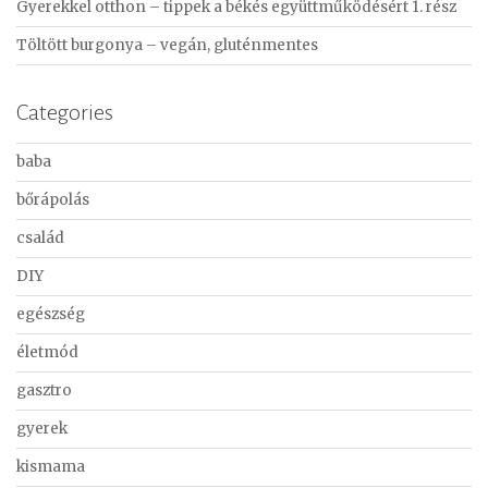
Gyerekkel otthon – tippek a békés együttműködésért 1. rész
Töltött burgonya – vegán, gluténmentes
Categories
baba
bőrápolás
család
DIY
egészség
életmód
gasztro
gyerek
kismama