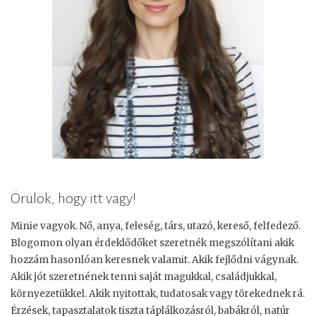
Örülök, hogy itt vagy!
Minie vagyok. Nő, anya, feleség, társ, utazó, kereső, felfedező.
Blogomon olyan érdeklődőket szeretnék megszólítani akik
hozzám hasonlóan keresnek valamit. Akik fejlődni vágynak.
Akik jót szeretnének tenni saját magukkal, családjukkal,
környezetükkel. Akik nyitottak, tudatosak vagy törekednek rá.
Érzések, tapasztalatok tiszta táplálkozásról, babákról, natúr