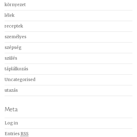
környezet
lélek
receptek
személyes
szépség
szülés
táplálkozás
Uncategorised
utazás
Meta
Log in
Entries
RSS