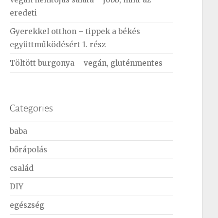
eredeti
Gyerekkel otthon – tippek a békés
együttműködésért 1. rész
Töltött burgonya – vegán, gluténmentes
Categories
baba
bőrápolás
család
DIY
egészség