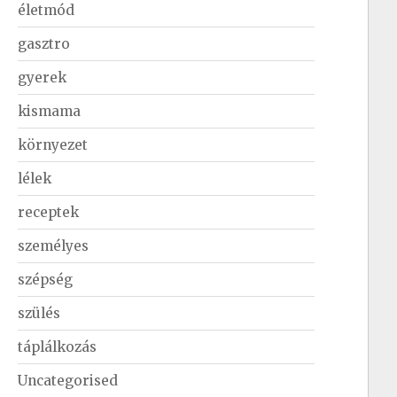
életmód
gasztro
gyerek
kismama
környezet
lélek
receptek
személyes
szépség
szülés
táplálkozás
Uncategorised