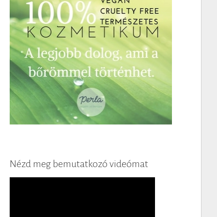
Nézd meg bemutatkozó videómat