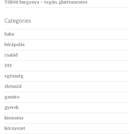
Töltött burgonya – vegán, gluténmentes
Categories
baba
bőrápolás
család
DIY
egészség
életmód
gasztro
gyerek
kismama
környezet