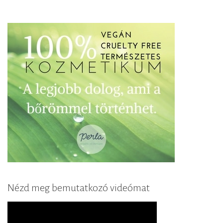
Nézd meg bemutatkozó videómat