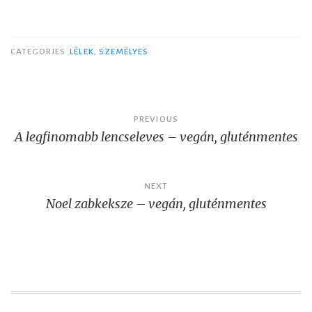
CATEGORIES
LÉLEK
,
SZEMÉLYES
Post
PREVIOUS
A legfinomabb lencseleves – vegán, gluténmentes
navigation
NEXT
Noel zabkeksze – vegán, gluténmentes