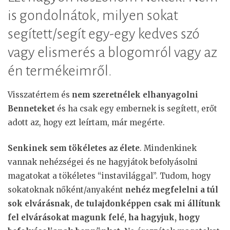
is gondolnátok, milyen sokat
segített/segít egy-egy kedves szó
vagy elismerés a blogomról vagy az
én termékeimről.
Visszatértem és
nem szeretnélek elhanyagolni
Benneteket
és ha csak egy embernek is segített, erőt
adott az, hogy ezt leírtam, már megérte.
Senkinek sem tökéletes az élete
. Mindenkinek
vannak nehézségei és ne hagyjátok befolyásolni
magatokat a tökéletes “instavilággal”. Tudom, hogy
sokatoknak nőként/anyaként
nehéz megfelelni a túl
sok elvárásnak, de tulajdonképpen csak mi állítunk
fel elvárásokat magunk felé, ha hagyjuk, hogy