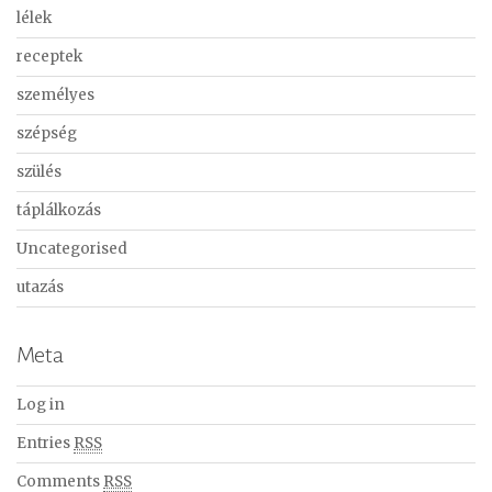
lélek
receptek
személyes
szépség
szülés
táplálkozás
Uncategorised
utazás
Meta
Log in
Entries
RSS
Comments
RSS