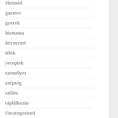
életmód
gasztro
gyerek
kismama
környezet
lélek
receptek
személyes
szépség
szülés
táplálkozás
Uncategorised