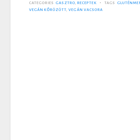
•
CATEGORIES
GASZTRO
,
RECEPTEK
TAGS
GLUTÉNME
VEGÁN KŐRÖZÖTT
,
VEGÁN VACSORA