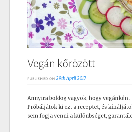
Vegán kőrözött
29th April 2017
PUBLISHED ON
Annyira boldog vagyok, hogy vegánként 
Próbáljátok ki ezt a receptet, és kínáljá
sem fogja venni a különbséget, garantá