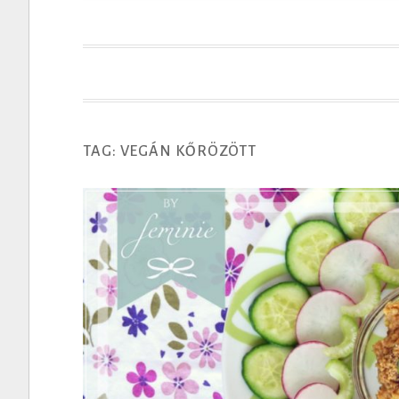
t
TAG: VEGÁN KŐRÖZÖTT