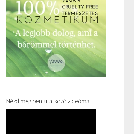
Nézd meg bemutatkozó videómat