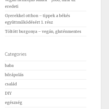
eredeti
Gyerekkel otthon – tippek a békés
együttműködésért 1. rész
Töltött burgonya – vegán, gluténmentes
Categories
baba
bőrápolás
család
DIY
egészség