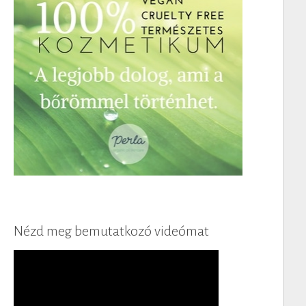
Nézd meg bemutatkozó videómat