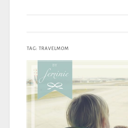
t
TAG: TRAVELMOM