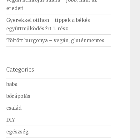
eredeti
Gyerekkel otthon – tippek a békés
együttműködésért 1. rész
Töltött burgonya – vegán, gluténmentes
Categories
baba
bőrápolás
család
DIY
egészség