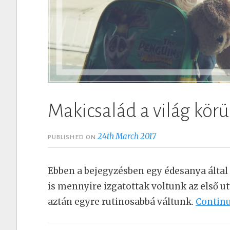
Makicsalád a világ körü
24th March 2017
PUBLISHED ON
Ebben a bejegyzésben egy édesanya által 
is mennyire izgatottak voltunk az első ut
aztán egyre rutinosabbá váltunk.
Contin