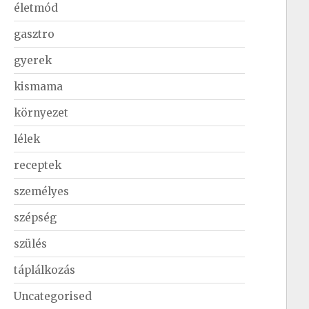
életmód
gasztro
gyerek
kismama
környezet
lélek
receptek
személyes
szépség
szülés
táplálkozás
Uncategorised