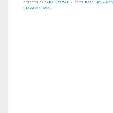
•
CATEGORIES
BABA
,
UTAZÁS
TAGS
BABA
,
HOVA MEN
UTAZÁSBABÁVAL