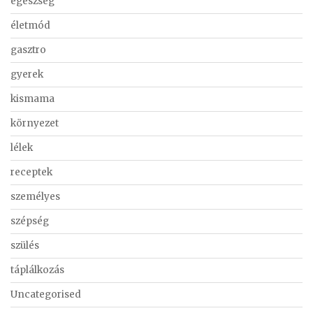
egészség
életmód
gasztro
gyerek
kismama
környezet
lélek
receptek
személyes
szépség
szülés
táplálkozás
Uncategorised