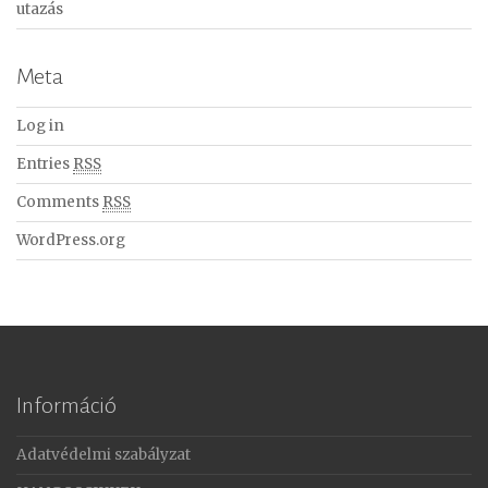
utazás
Meta
Log in
Entries
RSS
Comments
RSS
WordPress.org
Információ
Adatvédelmi szabályzat