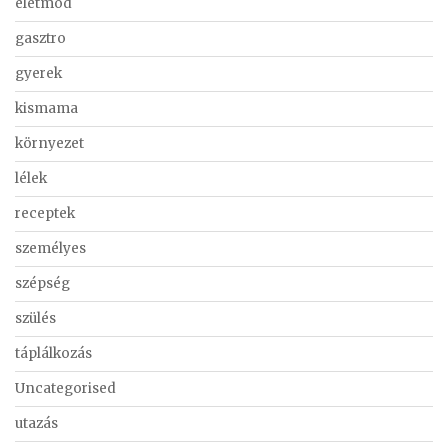
életmód
gasztro
gyerek
kismama
környezet
lélek
receptek
személyes
szépség
szülés
táplálkozás
Uncategorised
utazás