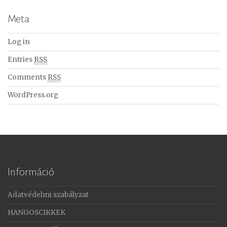
Meta
Log in
Entries
RSS
Comments
RSS
WordPress.org
Információ
Adatvédelmi szabályzat
HANGOSCIKKEK