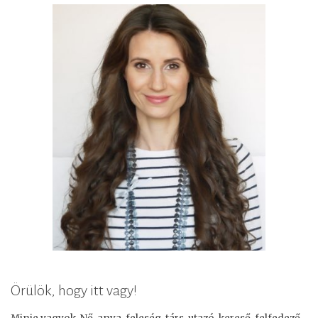
Örülök, hogy itt vagy!