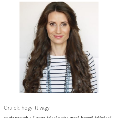
Örülök, hogy itt vagy!