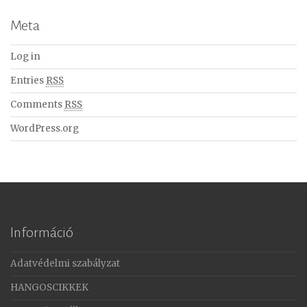
Meta
Log in
Entries
RSS
Comments
RSS
WordPress.org
Információ
Adatvédelmi szabályzat
HANGOSCIKKEK