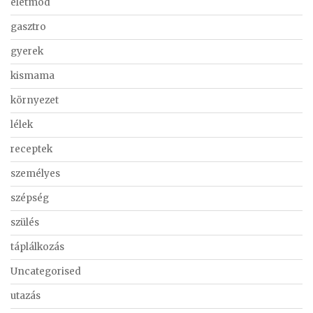
életmód
gasztro
gyerek
kismama
környezet
lélek
receptek
személyes
szépség
szülés
táplálkozás
Uncategorised
utazás