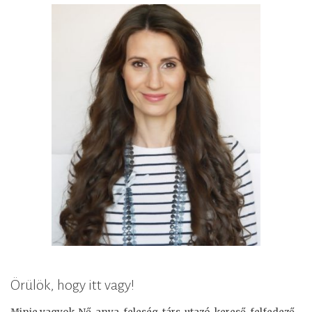
Örülök, hogy itt vagy!