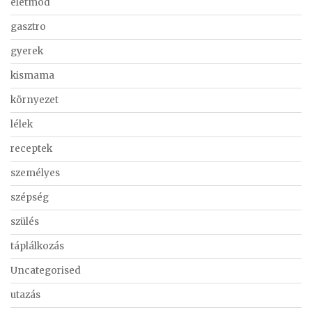
életmód
gasztro
gyerek
kismama
környezet
lélek
receptek
személyes
szépség
szülés
táplálkozás
Uncategorised
utazás