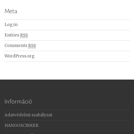
Meta
Log in
Entries
RSS
Comments
RSS
WordPress.org
Információ
Adatvédelmi szabályzat
HANGOSCIKKEK