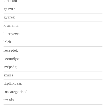
életmód
gasztro
gyerek
kismama
környezet
lélek
receptek
személyes
szépség
szülés
táplálkozás
Uncategorised
utazás