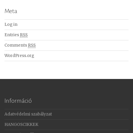
Meta
Log in
Entries
RSS
Comments
RSS
WordPress.org
Információ
Adatvédelmi szabályzat
HANGOSCIKKEK