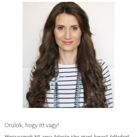
Örülök, hogy itt vagy!