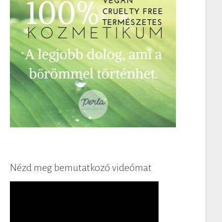
Nézd meg bemutatkozó videómat