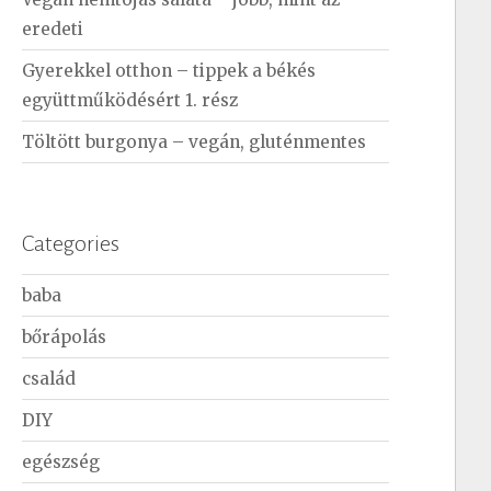
eredeti
Gyerekkel otthon – tippek a békés
együttműködésért 1. rész
Töltött burgonya – vegán, gluténmentes
Categories
baba
bőrápolás
család
DIY
egészség