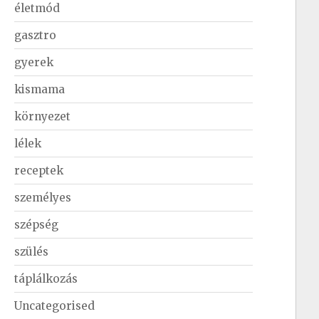
életmód
gasztro
gyerek
kismama
környezet
lélek
receptek
személyes
szépség
szülés
táplálkozás
Uncategorised