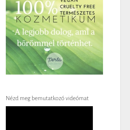
Nézd meg bemutatkozó videómat