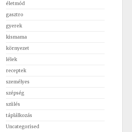
életmód
gasztro
gyerek
kismama
környezet
lélek
receptek
személyes
szépség
szülés
táplálkozás
Uncategorised