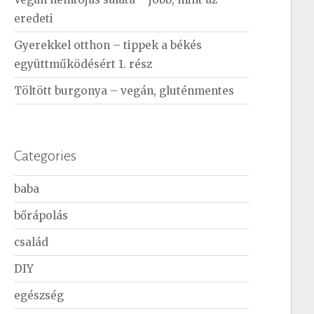
eredeti
Gyerekkel otthon – tippek a békés
együttműködésért 1. rész
Töltött burgonya – vegán, gluténmentes
Categories
baba
bőrápolás
család
DIY
egészség