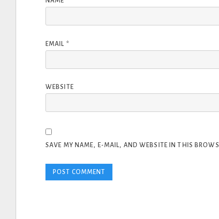
NAME
*
EMAIL
*
WEBSITE
SAVE MY NAME, E-MAIL, AND WEBSITE IN THIS BROWS