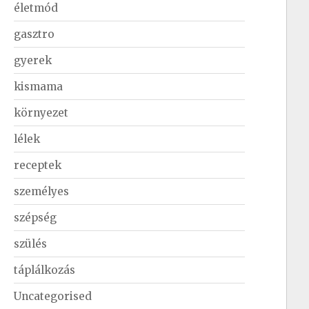
életmód
gasztro
gyerek
kismama
környezet
lélek
receptek
személyes
szépség
szülés
táplálkozás
Uncategorised