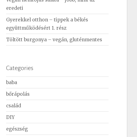
eredeti
Gyerekkel otthon – tippek a békés
együttműködésért 1. rész
Töltött burgonya – vegán, gluténmentes
Categories
baba
bőrápolás
család
DIY
egészség