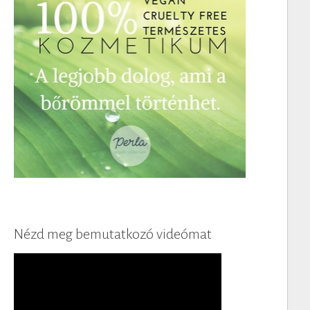
Nézd meg bemutatkozó videómat