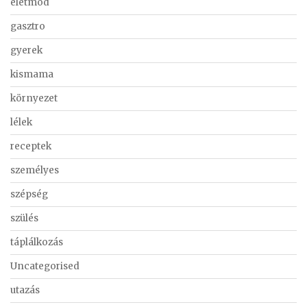
életmód
gasztro
gyerek
kismama
környezet
lélek
receptek
személyes
szépség
szülés
táplálkozás
Uncategorised
utazás