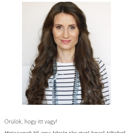
Örülök, hogy itt vagy!