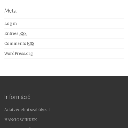
Meta
Log in
Entries
RSS
Comments
RSS
WordPress.org
Információ
Adatvédelmi szabályzat
HANGOSCIKKEK