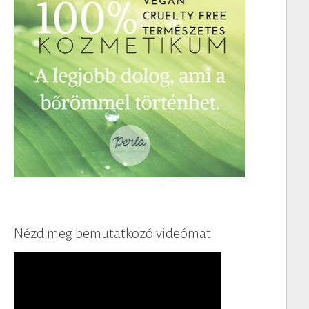
Nézd meg bemutatkozó videómat