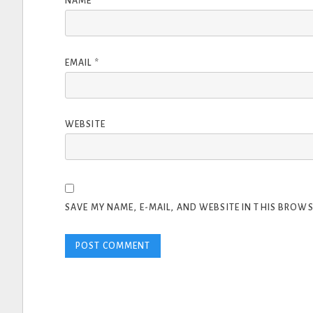
NAME
*
EMAIL
*
WEBSITE
SAVE MY NAME, E-MAIL, AND WEBSITE IN THIS BROWS