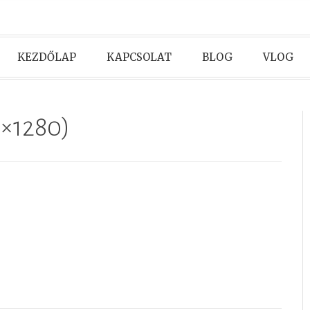
KEZDŐLAP
KAPCSOLAT
BLOG
VLOG
5×1280)