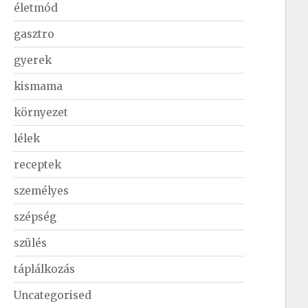
életmód
gasztro
gyerek
kismama
környezet
lélek
receptek
személyes
szépség
szülés
táplálkozás
Uncategorised