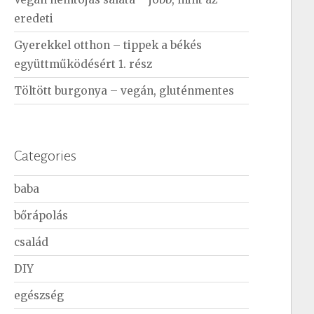
eredeti
Gyerekkel otthon – tippek a békés
együttműködésért 1. rész
Töltött burgonya – vegán, gluténmentes
Categories
baba
bőrápolás
család
DIY
egészség