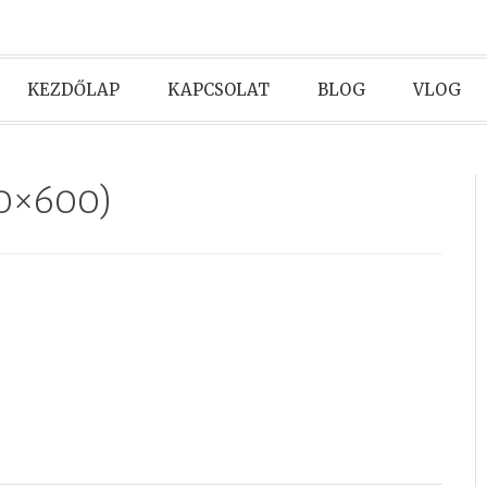
KEZDŐLAP
KAPCSOLAT
BLOG
VLOG
00×600)