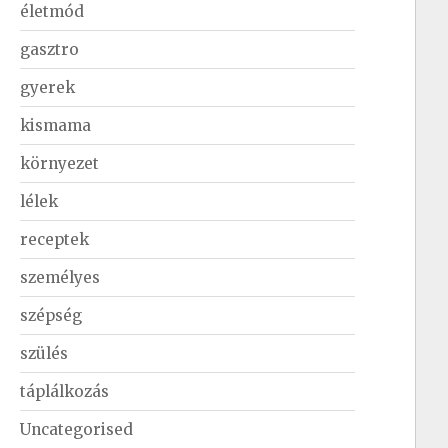
életmód
gasztro
gyerek
kismama
környezet
lélek
receptek
személyes
szépség
szülés
táplálkozás
Uncategorised