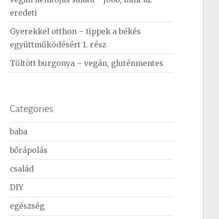
eredeti
Gyerekkel otthon – tippek a békés
együttműködésért 1. rész
Töltött burgonya – vegán, gluténmentes
Categories
baba
bőrápolás
család
DIY
egészség