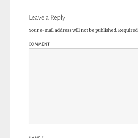
Leave a Reply
Your e-mail address will not be published.
Required 
COMMENT