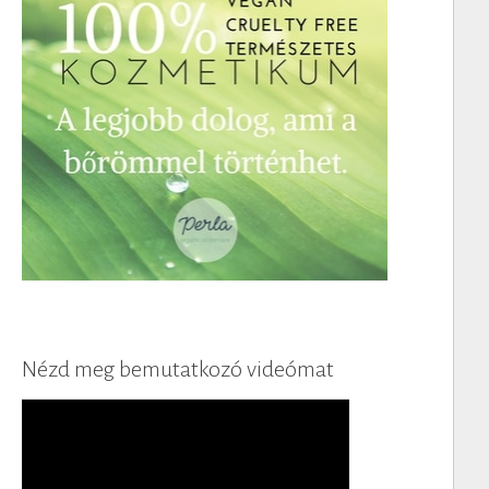
Nézd meg bemutatkozó videómat