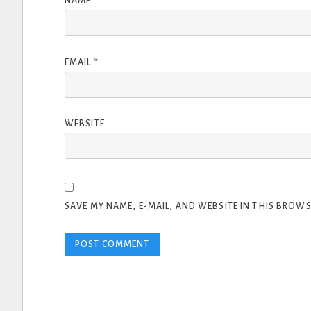
NAME
*
EMAIL
*
WEBSITE
SAVE MY NAME, E-MAIL, AND WEBSITE IN THIS BROWS