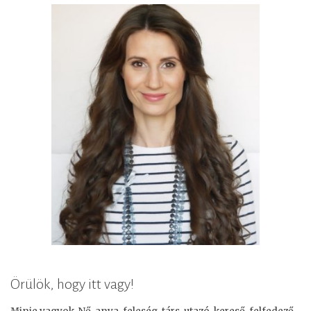
Örülök, hogy itt vagy!