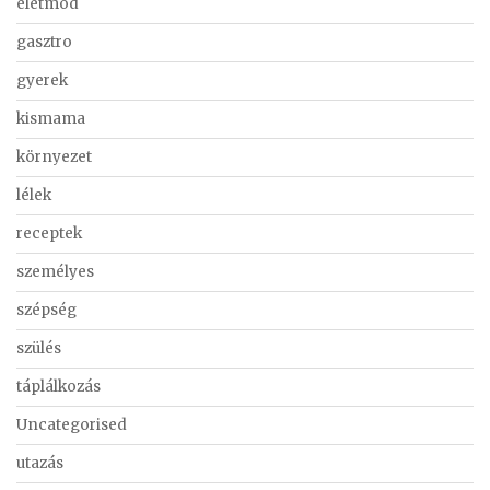
életmód
gasztro
gyerek
kismama
környezet
lélek
receptek
személyes
szépség
szülés
táplálkozás
Uncategorised
utazás