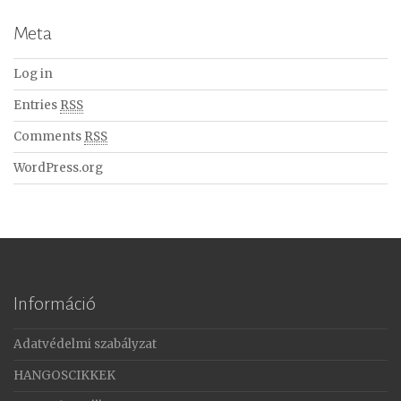
Meta
Log in
Entries
RSS
Comments
RSS
WordPress.org
Információ
Adatvédelmi szabályzat
HANGOSCIKKEK