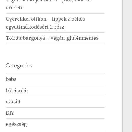
eredeti
Gyerekkel otthon – tippek a békés
együttműködésért 1. rész
Töltött burgonya – vegán, gluténmentes
Categories
baba
bőrápolás
család
DIY
egészség