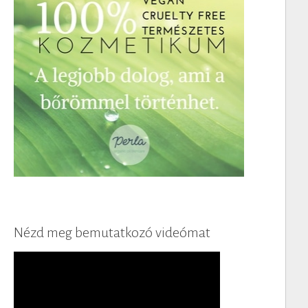
Nézd meg bemutatkozó videómat