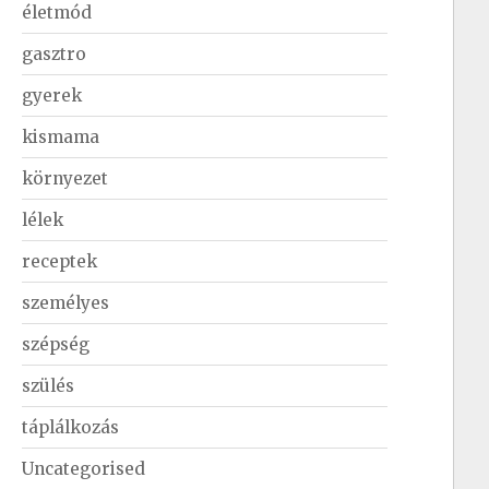
életmód
gasztro
gyerek
kismama
környezet
lélek
receptek
személyes
szépség
szülés
táplálkozás
Uncategorised