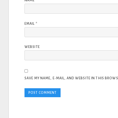
NAME
*
EMAIL
*
WEBSITE
SAVE MY NAME, E-MAIL, AND WEBSITE IN THIS BROWS