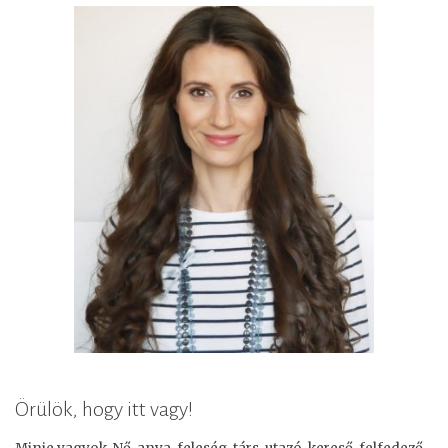
Örülök, hogy itt vagy!