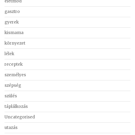
életmód
gasztro
gyerek
kismama
környezet
lélek
receptek
személyes
szépség
szülés
táplálkozás
Uncategorised
utazás