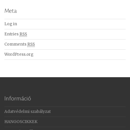
Meta
Log in
Entries
RSS
Comments
RSS
WordPress.org
Információ
Adatvédelmi szabályzat
HANGOSCIKKEK