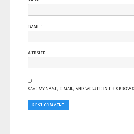
NAME
*
EMAIL
*
WEBSITE
SAVE MY NAME, E-MAIL, AND WEBSITE IN THIS BROWS