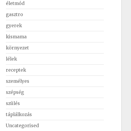
életmód
gasztro
gyerek
kismama
környezet
lélek
receptek
személyes
szépség
szülés
táplálkozás
Uncategorised