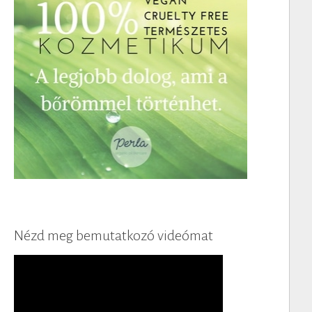
Nézd meg bemutatkozó videómat