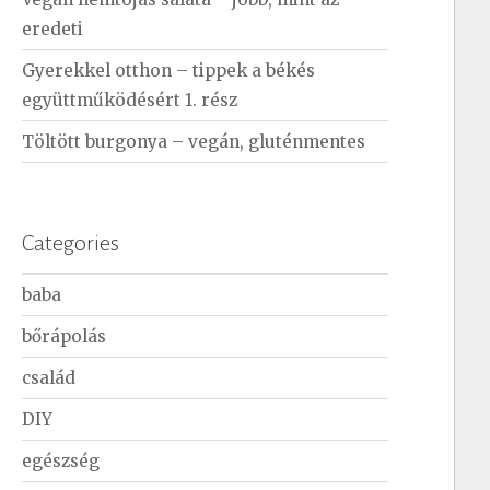
eredeti
Gyerekkel otthon – tippek a békés
együttműködésért 1. rész
Töltött burgonya – vegán, gluténmentes
Categories
baba
bőrápolás
család
DIY
egészség