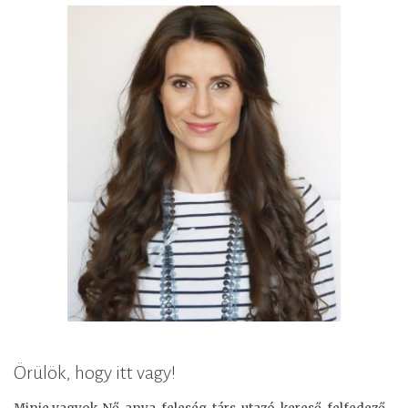
Örülök, hogy itt vagy!