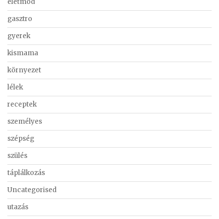
életmód
gasztro
gyerek
kismama
környezet
lélek
receptek
személyes
szépség
szülés
táplálkozás
Uncategorised
utazás