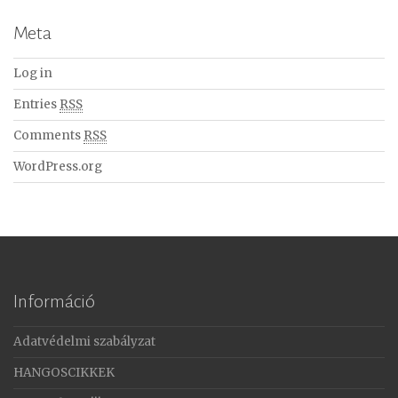
Meta
Log in
Entries
RSS
Comments
RSS
WordPress.org
Információ
Adatvédelmi szabályzat
HANGOSCIKKEK