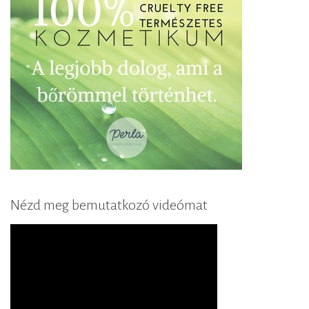
Nézd meg bemutatkozó videómat