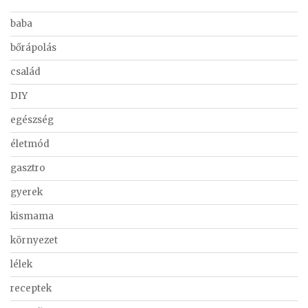
baba
bőrápolás
család
DIY
egészség
életmód
gasztro
gyerek
kismama
környezet
lélek
receptek