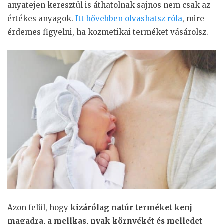
anyatejen keresztül is áthatolnak sajnos nem csak az
értékes anyagok.
Itt bővebben olvashatsz róla
, mire
érdemes figyelni, ha kozmetikai terméket vásárolsz.
Azon felül, hogy
kizárólag natúr terméket kenj
magadra, a mellkas, nyak környékét és melledet