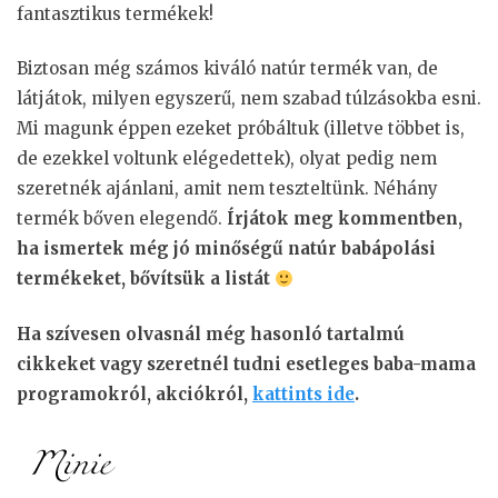
fantasztikus termékek!
Biztosan még számos kiváló natúr termék van, de
látjátok, milyen egyszerű, nem szabad túlzásokba esni.
Mi magunk éppen ezeket próbáltuk (illetve többet is,
de ezekkel voltunk elégedettek), olyat pedig nem
szeretnék ajánlani, amit nem teszteltünk. Néhány
termék bőven elegendő.
Írjátok meg kommentben,
ha ismertek még jó minőségű natúr babápolási
termékeket, bővítsük a listát
Ha szívesen olvasnál még hasonló tartalmú
cikkeket vagy szeretnél tudni esetleges baba-mama
programokról, akciókról,
kattints ide
.