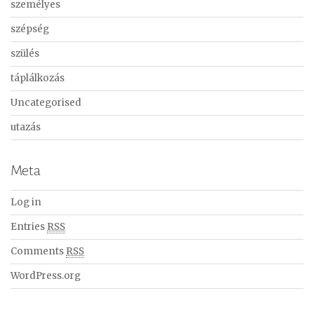
személyes
szépség
szülés
táplálkozás
Uncategorised
utazás
Meta
Log in
Entries
RSS
Comments
RSS
WordPress.org