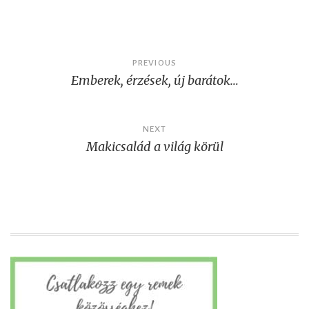
Post
PREVIOUS
Emberek, érzések, új barátok…
navigation
NEXT
Makicsalád a világ körül