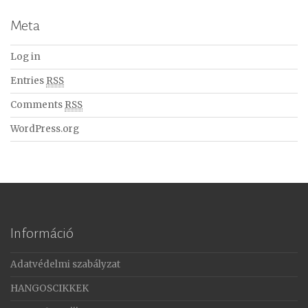
Meta
Log in
Entries
RSS
Comments
RSS
WordPress.org
Információ
Adatvédelmi szabályzat
HANGOSCIKKEK