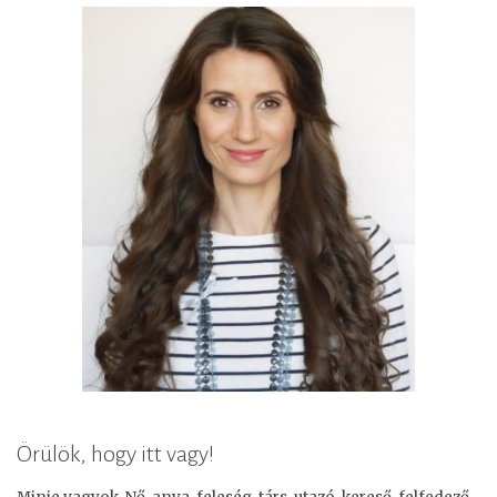
Örülök, hogy itt vagy!