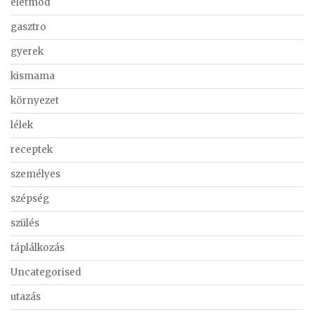
életmód
gasztro
gyerek
kismama
környezet
lélek
receptek
személyes
szépség
szülés
táplálkozás
Uncategorised
utazás