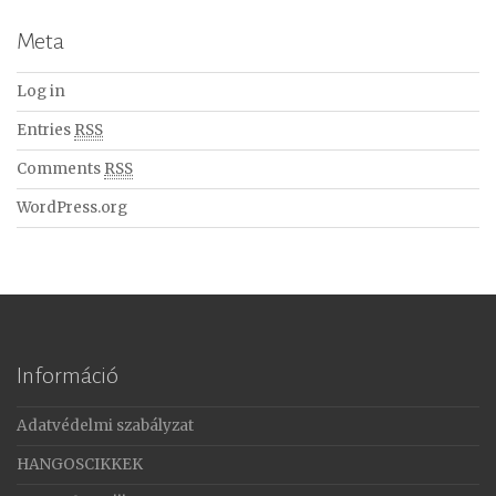
Meta
Log in
Entries
RSS
Comments
RSS
WordPress.org
Információ
Adatvédelmi szabályzat
HANGOSCIKKEK