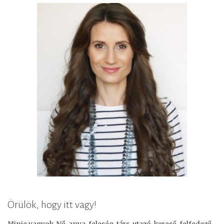
Örülök, hogy itt vagy!