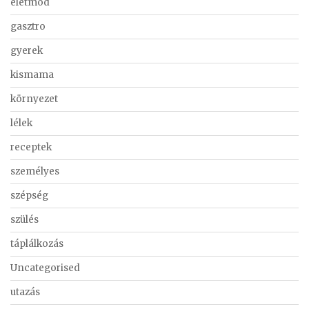
életmód
gasztro
gyerek
kismama
környezet
lélek
receptek
személyes
szépség
szülés
táplálkozás
Uncategorised
utazás