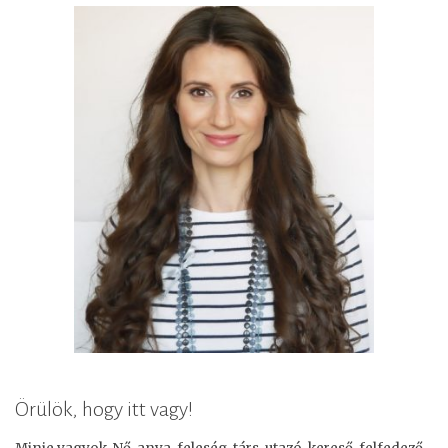
Örülök, hogy itt vagy!