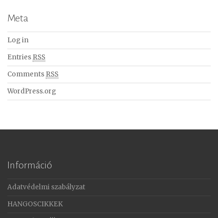
Meta
Log in
Entries
RSS
Comments
RSS
WordPress.org
Információ
Adatvédelmi szabályzat
HANGOSCIKKEK