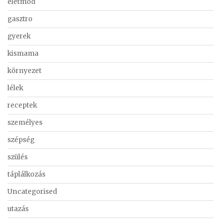
életmód
gasztro
gyerek
kismama
környezet
lélek
receptek
személyes
szépség
szülés
táplálkozás
Uncategorised
utazás