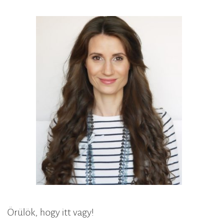
Örülök, hogy itt vagy!