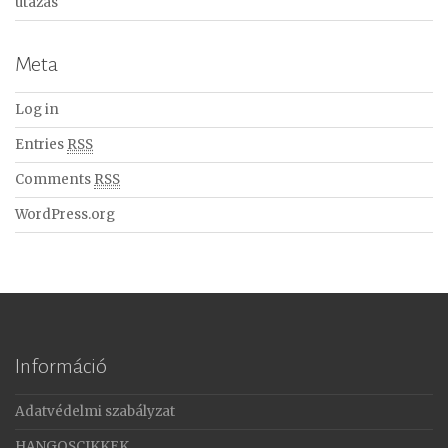
utazás
Meta
Log in
Entries
RSS
Comments
RSS
WordPress.org
Információ
Adatvédelmi szabályzat
HANGOSCIKKEK