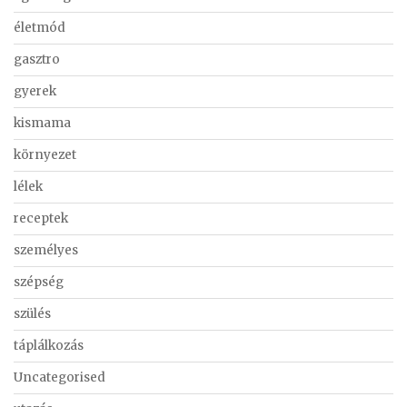
életmód
gasztro
gyerek
kismama
környezet
lélek
receptek
személyes
szépség
szülés
táplálkozás
Uncategorised