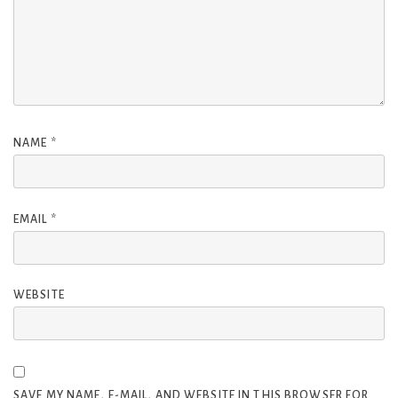
NAME
*
EMAIL
*
WEBSITE
SAVE MY NAME, E-MAIL, AND WEBSITE IN THIS BROWSER FOR