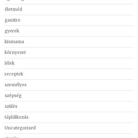
életmód
gasztro
gyerek
kismama
környezet
lélek
receptek
személyes
szépség
szülés
táplálkozás
Uncategorised