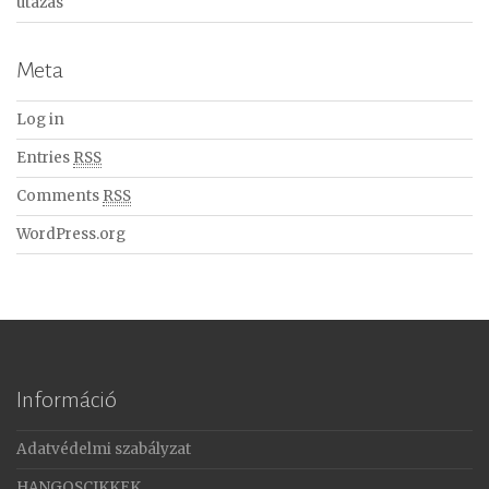
utazás
Meta
Log in
Entries
RSS
Comments
RSS
WordPress.org
Információ
Adatvédelmi szabályzat
HANGOSCIKKEK