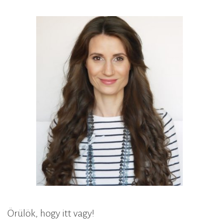
Örülök, hogy itt vagy!