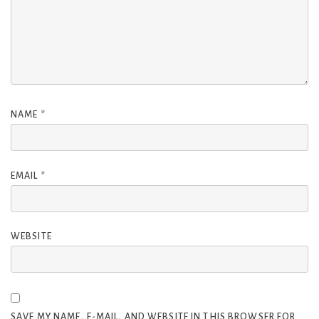
NAME
*
EMAIL
*
WEBSITE
SAVE MY NAME, E-MAIL, AND WEBSITE IN THIS BROWSER FOR