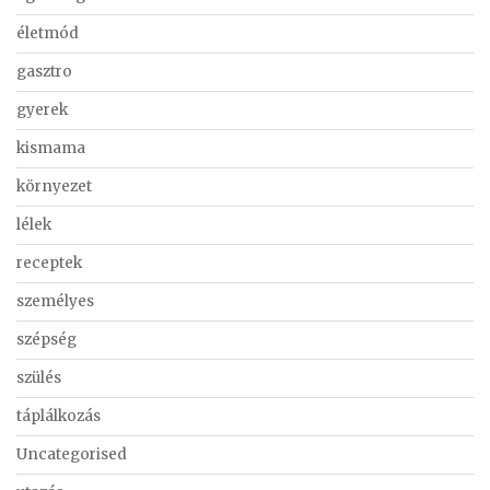
életmód
gasztro
gyerek
kismama
környezet
lélek
receptek
személyes
szépség
szülés
táplálkozás
Uncategorised