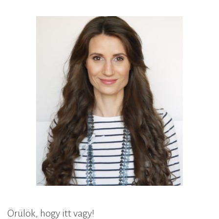
Örülök, hogy itt vagy!