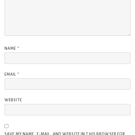
NAME
*
EMAIL
*
WEBSITE
SAVE MY NAME, E-MAIL, AND WEBSITE IN THIS BROWSER FOR