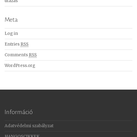
utazás
Meta
Log in
Entries
RSS
Comments
RSS
WordPress.org
Információ
Adatvédelmi szabályzat
HANGOSCIKKEK