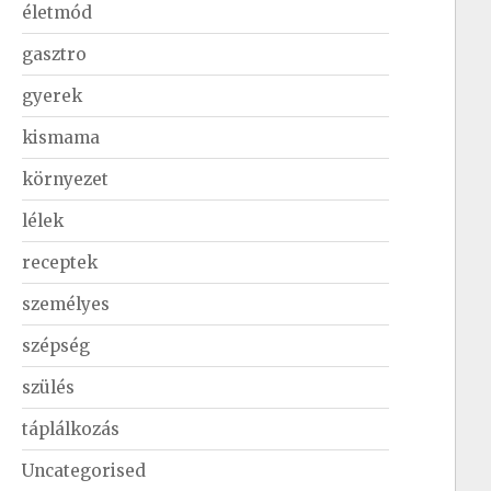
életmód
gasztro
gyerek
kismama
környezet
lélek
receptek
személyes
szépség
szülés
táplálkozás
Uncategorised