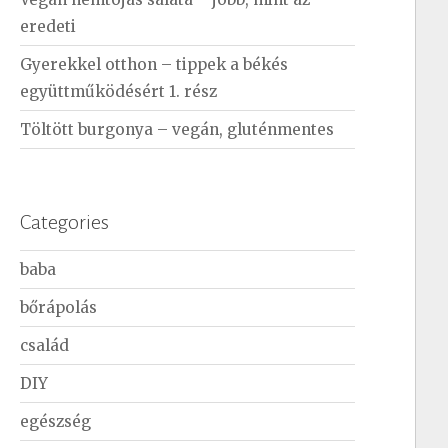
eredeti
Gyerekkel otthon – tippek a békés
együttműködésért 1. rész
Töltött burgonya – vegán, gluténmentes
Categories
baba
bőrápolás
család
DIY
egészség