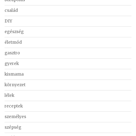
család
DIY
egészség
életmód
gasztro
gyerek
kismama
környezet
lélek
receptek
személyes
szépség