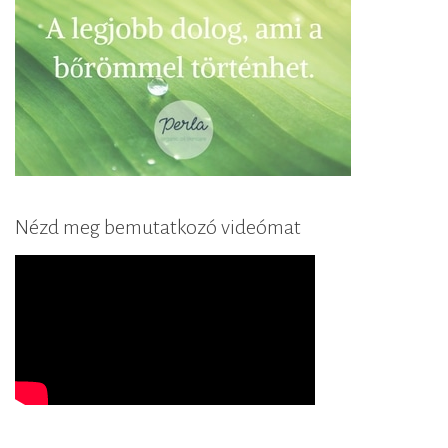
Nézd meg bemutatkozó videómat