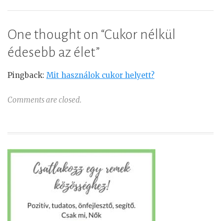
One thought on “
Cukor nélkül
édesebb az élet
”
Pingback:
Mit használok cukor helyett?
Comments are closed.