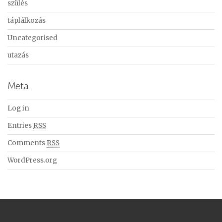
szülés
táplálkozás
Uncategorised
utazás
Meta
Log in
Entries
RSS
Comments
RSS
WordPress.org