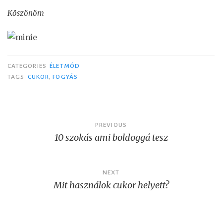
Köszönöm
CATEGORIES
ÉLETMÓD
TAGS
CUKOR
,
FOGYÁS
Post
PREVIOUS
10 szokás ami boldoggá tesz
navigation
NEXT
Mit használok cukor helyett?