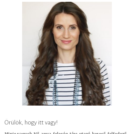
Örülök, hogy itt vagy!