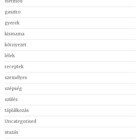
életmód
gasztro
gyerek
kismama
környezet
lélek
receptek
személyes
szépség
szülés
táplálkozás
Uncategorised
utazás