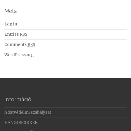
Meta
Log in
Entries
RSS
Comments
RSS
WordPress.org
Információ
Adatvédelmi szabályzat
HANGOSCIKKEK