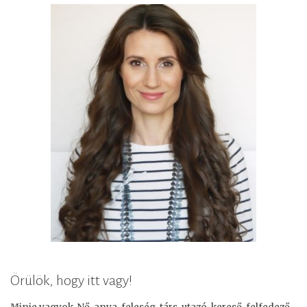
Örülök, hogy itt vagy!