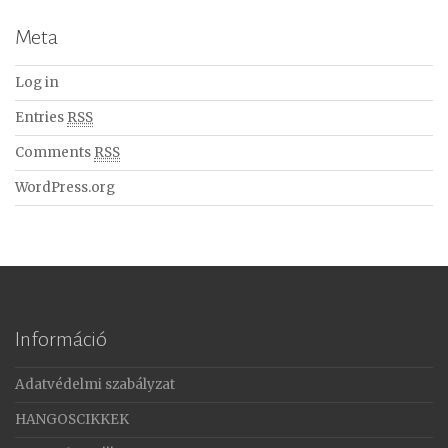
Meta
Log in
Entries
RSS
Comments
RSS
WordPress.org
Információ
Adatvédelmi szabályzat
HANGOSCIKKEK