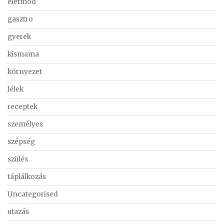
életmód
gasztro
gyerek
kismama
környezet
lélek
receptek
személyes
szépség
szülés
táplálkozás
Uncategorised
utazás