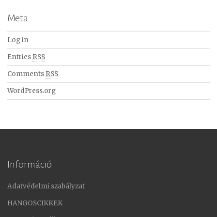
Meta
Log in
Entries
RSS
Comments
RSS
WordPress.org
Információ
Adatvédelmi szabályzat
HANGOSCIKKEK