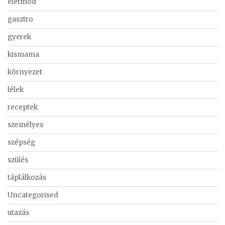
életmód
gasztro
gyerek
kismama
környezet
lélek
receptek
személyes
szépség
szülés
táplálkozás
Uncategorised
utazás