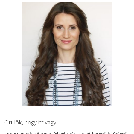
Örülök, hogy itt vagy!