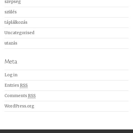
szépség
szülés
táplálkozás
Uncategorised
utazás
Meta
Log in
Entries
RSS
Comments
RSS
WordPress.org