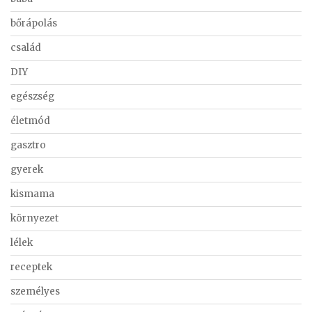
bőrápolás
család
DIY
egészség
életmód
gasztro
gyerek
kismama
környezet
lélek
receptek
személyes