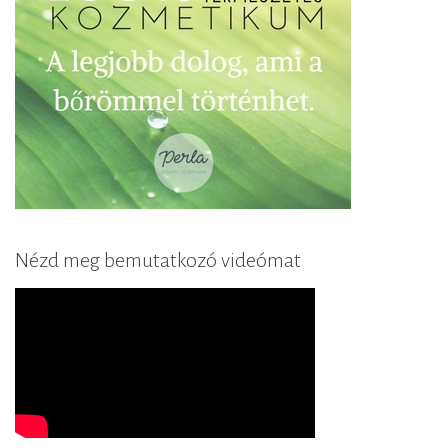
!
”
Nézd meg bemutatkozó videómat