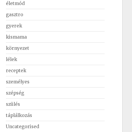
életmód
gasztro
gyerek
kismama
környezet
lélek
receptek
személyes
szépség
szülés
táplálkozás
Uncategorised