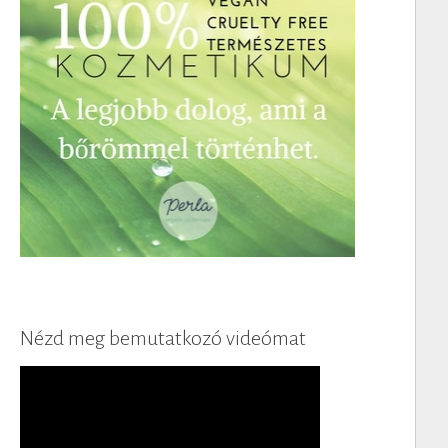
Nézd meg bemutatkozó videómat