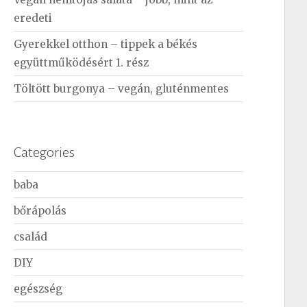
eredeti
Gyerekkel otthon – tippek a békés
együttműködésért 1. rész
Töltött burgonya – vegán, gluténmentes
Categories
baba
bőrápolás
család
DIY
egészség