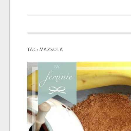
t
TAG: MAZSOLA