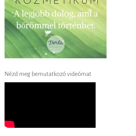
Nézd meg bemutatkozó videómat