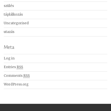
szülés
táplálkozás
Uncategorised
utazás
Meta
Log in
Entries
RSS
Comments
RSS
WordPress.org