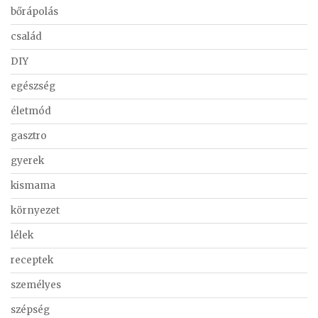
bőrápolás
család
DIY
egészség
életmód
gasztro
gyerek
kismama
környezet
lélek
receptek
személyes
szépség