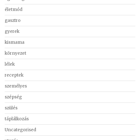
életmód
gasztro
gyerek
kismama
környezet
lélek
receptek
személyes
szépség
szülés
táplálkozás
Uncategorised