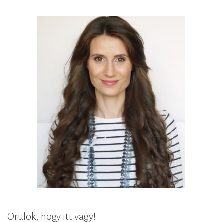
Örülök, hogy itt vagy!