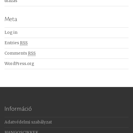
utazás
Meta
Log in
Entries
RSS
Comments
RSS
WordPress.org
Információ
Adatvédelmi szabályzat
HANGOSCIKKEK