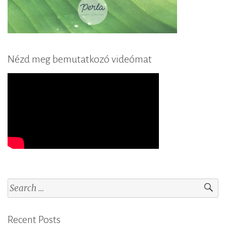
Nézd meg bemutatkozó videómat
S
e
a
Recent Posts
r