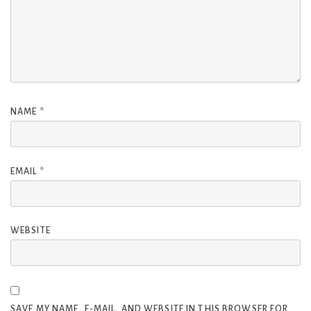
NAME
*
EMAIL
*
WEBSITE
SAVE MY NAME, E-MAIL, AND WEBSITE IN THIS BROWSER FOR