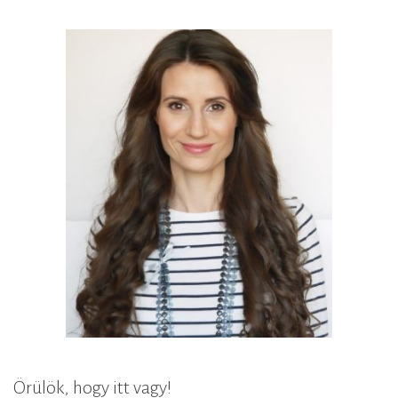
Örülök, hogy itt vagy!