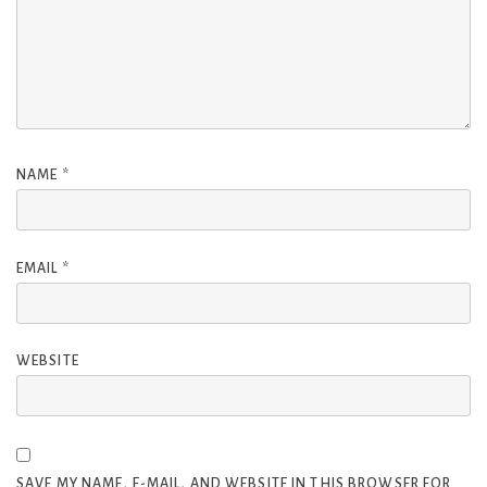
NAME
*
EMAIL
*
WEBSITE
SAVE MY NAME, E-MAIL, AND WEBSITE IN THIS BROWSER FOR