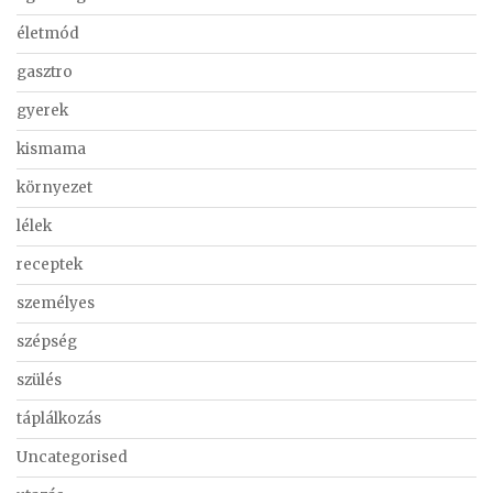
életmód
gasztro
gyerek
kismama
környezet
lélek
receptek
személyes
szépség
szülés
táplálkozás
Uncategorised