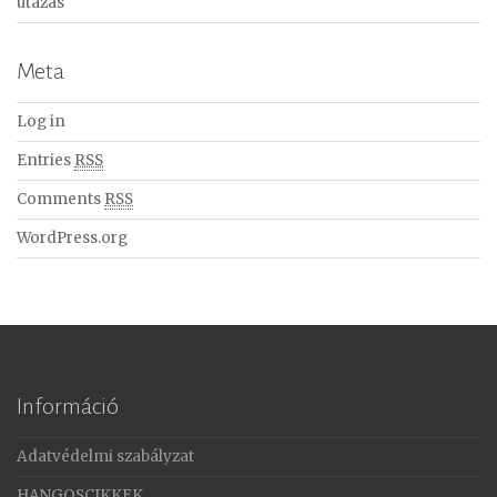
utazás
Meta
Log in
Entries
RSS
Comments
RSS
WordPress.org
Információ
Adatvédelmi szabályzat
HANGOSCIKKEK