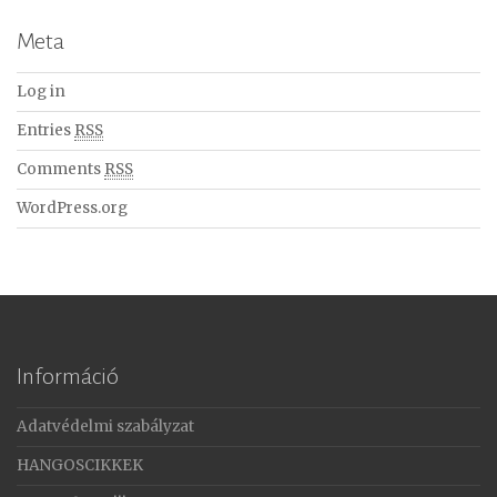
Meta
Log in
Entries
RSS
Comments
RSS
WordPress.org
Információ
Adatvédelmi szabályzat
HANGOSCIKKEK