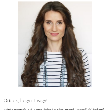
Örülök, hogy itt vagy!