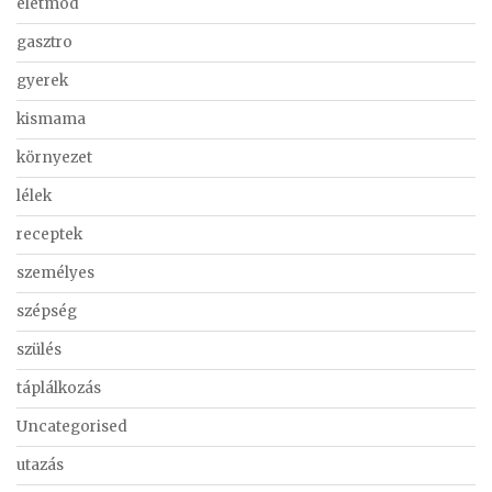
életmód
gasztro
gyerek
kismama
környezet
lélek
receptek
személyes
szépség
szülés
táplálkozás
Uncategorised
utazás